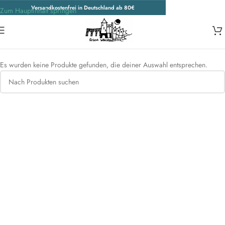
Versandkostenfrei in Deutschland ab 80€
Zum Hauptinhalt springen
Start
/
Wohnen & Accessoires
/
Bekleidung
Es wurden keine Produkte gefunden, die deiner Auswahl entsprechen.