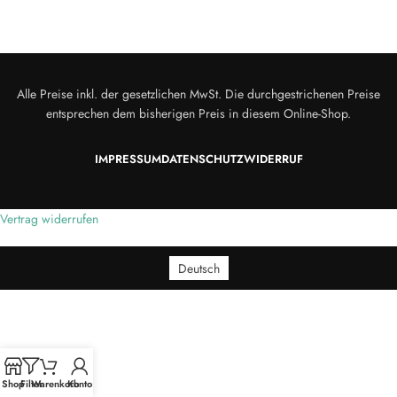
Alle Preise inkl. der gesetzlichen MwSt. Die durchgestrichenen Preise
entsprechen dem bisherigen Preis in diesem Online-Shop.
IMPRESSUM
DATENSCHUTZ
WIDERRUF
Vertrag widerrufen
Deutsch
Shop
Filter
Warenkorb
Konto