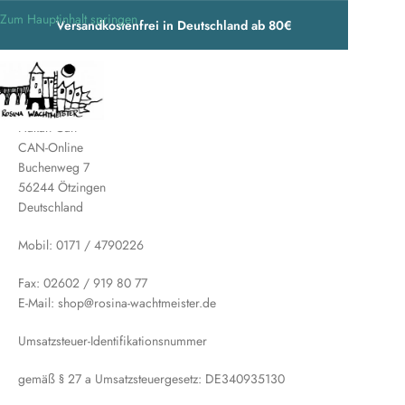
Zum Hauptinhalt springen
Versandkostenfrei in Deutschland ab 80€
Hakan Can
CAN-Online
Buchenweg 7
56244 Ötzingen
Deutschland
Mobil: 0171 / 4790226
Fax: 02602 / 919 80 77
E-Mail: shop@rosina-wachtmeister.de
Umsatzsteuer-Identifikationsnummer
gemäß § 27 a Umsatzsteuergesetz: DE340935130