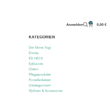
0
Anmelden
0,00
€
KATEGORIEN
Der kleine Yogi
Disney
ED HECK
Exklusives
Ostern
Pflegeprodukte
Porzellankatzen
Unkategorisiert
Wohnen & Accessoires