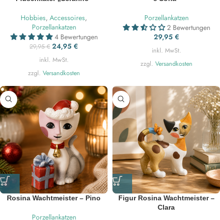
Hobbies
,
Accessoires
,
Porzellankatzen
Porzellankatzen
2 Bewertungen
4 Bewertungen
29,95
€
24,95
€
29,95
€
inkl. MwSt.
inkl. MwSt.
zzgl.
Versandkosten
zzgl.
Versandkosten
Rosina Wachtmeister – Pino
Figur Rosina Wachtmeister –
Clara
Porzellankatzen