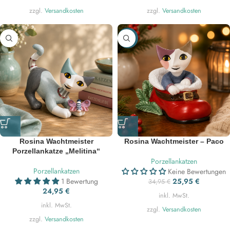
zzgl.
Versandkosten
zzgl.
Versandkosten
-26%
Rosina Wachtmeister
Rosina Wachtmeister – Paco
Porzellankatze „Melitina“
Porzellankatzen
Porzellankatzen
Keine Bewertungen
1 Bewertung
25,95
€
34,95
€
24,95
€
inkl. MwSt.
inkl. MwSt.
zzgl.
Versandkosten
zzgl.
Versandkosten