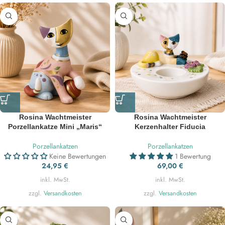
Rosina Wachtmeister
Rosina Wachtmeister
Porzellankatze Mini „Maris“
Kerzenhalter Fiducia
Porzellankatzen
Porzellankatzen
Keine Bewertungen
1 Bewertung
24,95
€
69,00
€
inkl. MwSt.
inkl. MwSt.
zzgl.
Versandkosten
zzgl.
Versandkosten