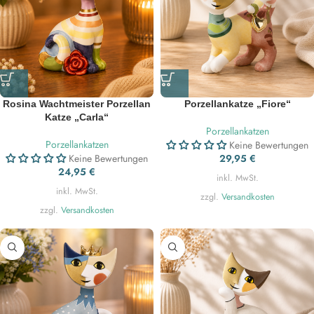
Rosina Wachtmeister Porzellan
Porzellankatze „Fiore“
Katze „Carla“
Porzellankatzen
Porzellankatzen
Keine Bewertungen
Keine Bewertungen
29,95
€
24,95
€
inkl. MwSt.
inkl. MwSt.
zzgl.
Versandkosten
zzgl.
Versandkosten