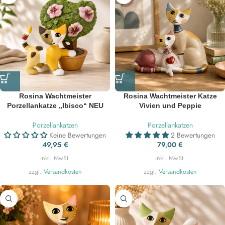
Rosina Wachtmeister
Rosina Wachtmeister Katze
Porzellankatze „Ibisco“ NEU
Vivien und Peppie
Porzellankatzen
Porzellankatzen
Keine Bewertungen
2 Bewertungen
49,95
€
79,00
€
inkl. MwSt.
inkl. MwSt.
zzgl.
Versandkosten
zzgl.
Versandkosten