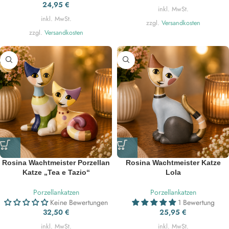
24,95
€
inkl. MwSt.
inkl. MwSt.
zzgl.
Versandkosten
zzgl.
Versandkosten
Rosina Wachtmeister Porzellan
Rosina Wachtmeister Katze
Katze „Tea e Tazio“
Lola
Porzellankatzen
Porzellankatzen
Keine Bewertungen
1 Bewertung
32,50
€
25,95
€
inkl. MwSt.
inkl. MwSt.