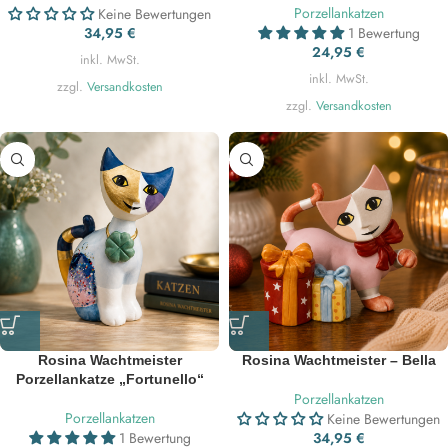
Porzellankatzen
Keine Bewertungen
34,95
€
1 Bewertung
24,95
€
inkl. MwSt.
inkl. MwSt.
zzgl.
Versandkosten
zzgl.
Versandkosten
Rosina Wachtmeister
Rosina Wachtmeister – Bella
Porzellankatze „Fortunello“
Porzellankatzen
Porzellankatzen
Keine Bewertungen
1 Bewertung
34,95
€