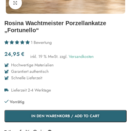
Zum Vergrößern klicken
Rosina Wachtmeister Porzellankatze
„Fortunello“
1 Bewertung
24,95
€
inkl. 19 % MwSt.
zzgl.
Versandkosten
Hochwertige Materialien
Garantiert authentisch
Schnelle Lieferzeit
Lieferzeit 2-4 Werktage
Vorrätig
IN DEN WARENKORB / ADD TO CART