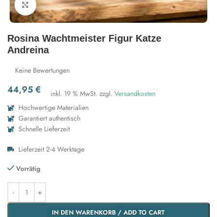
Zum Vergrößern klicken
Rosina Wachtmeister Figur Katze
Andreina
Keine Bewertungen
44,95
€
inkl. 19 % MwSt.
zzgl.
Versandkosten
Hochwertige Materialien
Garantiert authentisch
Schnelle Lieferzeit
Lieferzeit 2-4 Werktage
Vorrätig
IN DEN WARENKORB / ADD TO CART