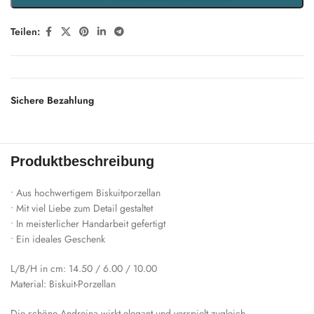
Teilen:
Sichere Bezahlung
Produktbeschreibung
• Aus hochwertigem Biskuitporzellan
• Mit viel Liebe zum Detail gestaltet
• In meisterlicher Handarbeit gefertigt
• Ein ideales Geschenk
L/B/H in cm: 14.50 / 6.00 / 10.00
Material: Biskuit-Porzellan
Die schöne Andreina wirkt elegant und verspielt zugleich.