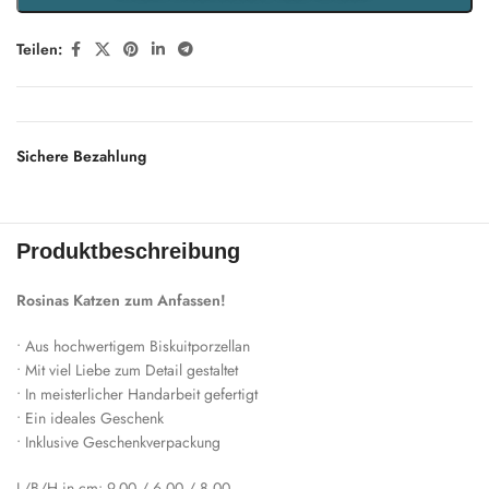
Teilen:
Sichere Bezahlung
Produktbeschreibung
Rosinas Katzen zum Anfassen!
• Aus hochwertigem Biskuitporzellan
• Mit viel Liebe zum Detail gestaltet
• In meisterlicher Handarbeit gefertigt
• Ein ideales Geschenk
• Inklusive Geschenkverpackung
L/B/H in cm: 9.00 / 6.00 / 8.00