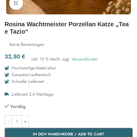
Zum Vergrößern klicken
Rosina Wachtmeister Porzellan Katze „Tea
e Tazio“
Keine Bewertungen
32,50
€
inkl. 19 % MwSt.
zzgl.
Versandkosten
Hochwertige Materialien
Garantiert authentisch
Schnelle Lieferzeit
Lieferzeit 2-4 Werktage
Vorrätig
IN DEN WARENKORB / ADD TO CART