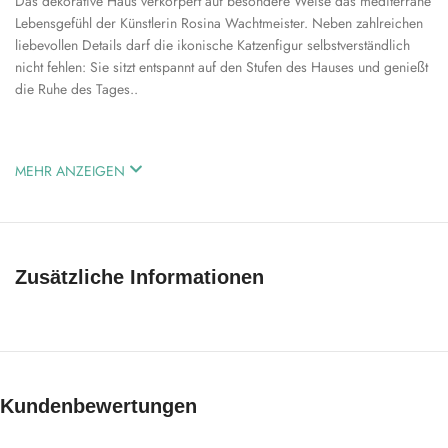
Das dekorative Haus verkörpert auf besondere Weise das mediterrane
Lebensgefühl der Künstlerin Rosina Wachtmeister. Neben zahlreichen
liebevollen Details darf die ikonische Katzenfigur selbstverständlich
nicht fehlen: Sie sitzt entspannt auf den Stufen des Hauses und genießt
die Ruhe des Tages..
MEHR ANZEIGEN
Zusätzliche Informationen
Kundenbewertungen