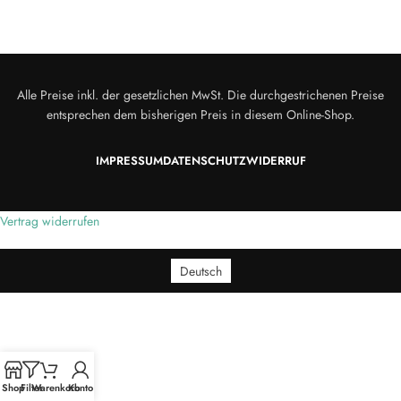
Alle Preise inkl. der gesetzlichen MwSt. Die durchgestrichenen Preise
entsprechen dem bisherigen Preis in diesem Online-Shop.
IMPRESSUM
DATENSCHUTZ
WIDERRUF
Vertrag widerrufen
Deutsch
Shop
Filter
Warenkorb
Konto