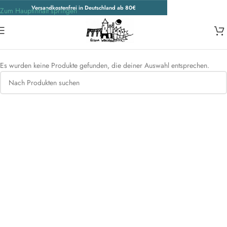
Versandkostenfrei in Deutschland ab 80€
Zum Hauptinhalt springen
Start
/
Jänig Art of Living
Es wurden keine Produkte gefunden, die deiner Auswahl entsprechen.