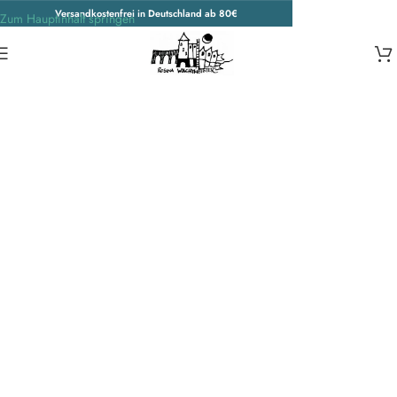
Versandkostenfrei in Deutschland ab 80€
Zum Hauptinhalt springen