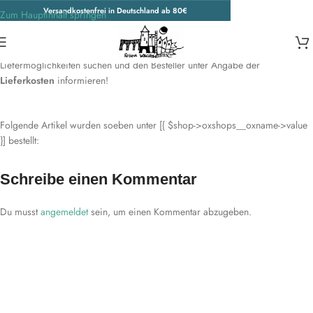
Versandkostenfrei in Deutschland ab 80€
Zum Hauptinhalt springen
Hinweis:
Derzeit ist keine Liefermethode für dieses Land bekannt. Bitte
Liefermöglichkeiten suchen und den Besteller unter Angabe der
Lieferkosten
informieren!
Folgende Artikel wurden soeben unter [{ $shop->oxshops__oxname->value
}] bestellt:
Schreibe einen Kommentar
Du musst
angemeldet
sein, um einen Kommentar abzugeben.