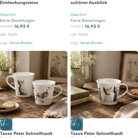
Entdeckungsreise
schöner Ausblick
Geschirr
Geschirr
Keine Bewertungen
Keine Bewertungen
16,95
€
16,95
€
19,95
€
19,95
€
inkl. MwSt.
inkl. MwSt.
zzgl.
Versandkosten
zzgl.
Versandkosten
-15%
-15%
Tasse Peter Schnellhardt
Tasse Peter Schnellhardt