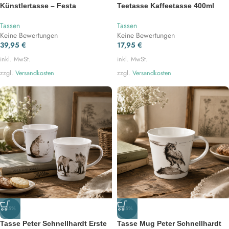
Künstlertasse – Festa
Teetasse Kaffeetasse 400ml
Tassen
Tassen
Keine Bewertungen
Keine Bewertungen
39,95
€
17,95
€
inkl. MwSt.
inkl. MwSt.
zzgl.
Versandkosten
zzgl.
Versandkosten
-15%
-15%
Tasse Peter Schnellhardt Erste
Tasse Mug Peter Schnellhardt