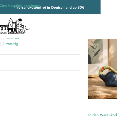
Zum Hauptinhalt springen
Versandkostenfrei in Deutschland ab 80€
NACH VERFÜGBARKEIT FILTERN
Start
/
Produkte ve
Reduziert
Vorrätig
In den Warenkorb