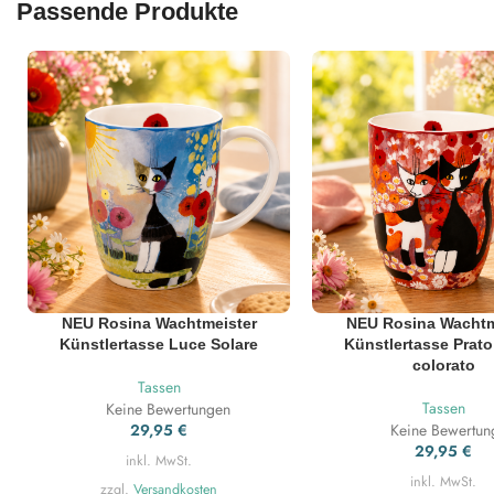
Passende Produkte
NEU Rosina Wachtmeister
NEU Rosina Wachtm
Künstlertasse Luce Solare
Künstlertasse Prato 
colorato
Tassen
Tassen
Keine Bewertungen
29,95
€
Keine Bewertun
29,95
€
inkl. MwSt.
inkl. MwSt.
zzgl.
Versandkosten