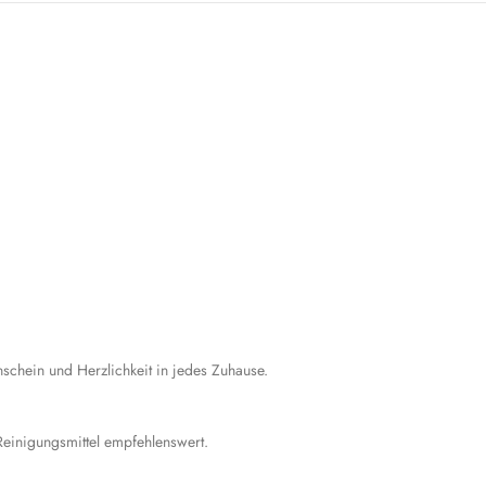
chein und Herzlichkeit in jedes Zuhause.
Reinigungsmittel empfehlenswert.