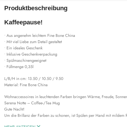
Produktbeschreibung
Kaffeepause!
• Aus angenehm leichtem Fine Bone China
• Mit viel Liebe zum Detail gestaltet
• Ein ideales Geschenk
• Inklusive Geschenkverpackung
• Spülmaschinengeeignet
• Füllmenge 0,35l
L/B/H in cm: 13.50 / 10.50 / 9.50
Material: Fine Bone China
Wohnaccessoires in leuchtenden Farben bringen Wärme, Freude, Sonnens
Serena Notte – Coffee-/Tea Mug
Gute Nacht!
Um die Brillanz der Farben zu schonen, ist Spülen per Hand mit mildem 
MEHR ANZEIGEN