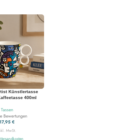
rtist Künstlertasse
Kaffeetasse 400ml
Tassen
ne Bewertungen
17,95
€
nkl. MwSt.
Versandkosten