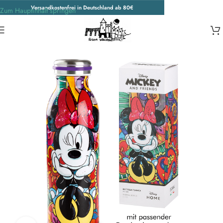
Versandkostenfrei in Deutschland ab 80€
Zum Hauptinhalt springen
Start
/
Disney