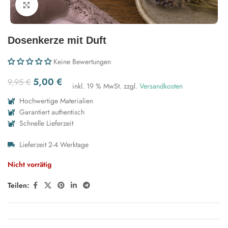
Zum Vergrößern klicken
Dosenkerze mit Duft
Keine Bewertungen
5,00
€
9,95
€
inkl. 19 % MwSt.
zzgl.
Versandkosten
Hochwertige Materialien
Garantiert authentisch
Schnelle Lieferzeit
Lieferzeit 2-4 Werktage
Nicht vorrätig
Teilen: