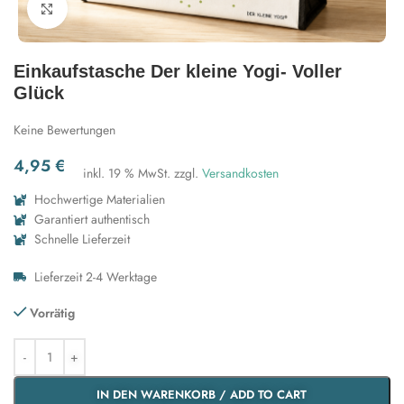
Zum Vergrößern klicken
Einkaufstasche Der kleine Yogi- Voller
Glück
Keine Bewertungen
4,95
€
inkl. 19 % MwSt.
zzgl.
Versandkosten
Hochwertige Materialien
Garantiert authentisch
Schnelle Lieferzeit
Lieferzeit 2-4 Werktage
Vorrätig
IN DEN WARENKORB / ADD TO CART