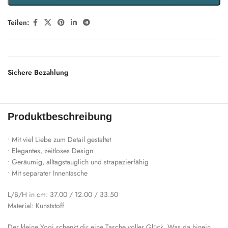
Teilen:
Sichere Bezahlung
Produktbeschreibung
• Mit viel Liebe zum Detail gestaltet
• Elegantes, zeitloses Design
• Geräumig, alltagstauglich und strapazierfähig
• Mit separater Innentasche
L/B/H in cm: 37.00 / 12.00 / 33.50
Material: Kunststoff
Der kleine Yogi schenkt dir eine Tasche voller Glück. Was da hinein