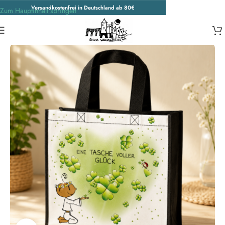
Versandkostenfrei in Deutschland ab 80€
Zum Hauptinhalt springen
Start
/
Der kleine Yogi