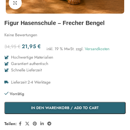
Zum Vergrößern klicken
Figur Hasenschule – Frecher Bengel
Keine Bewertungen
21,95
€
34,95
€
inkl. 19 % MwSt.
zzgl.
Versandkosten
Hochwertige Materialien
Garantiert authentisch
Schnelle Lieferzeit
Lieferzeit 2-4 Werktage
Vorrätig
IN DEN WARENKORB / ADD TO CART
Teilen: