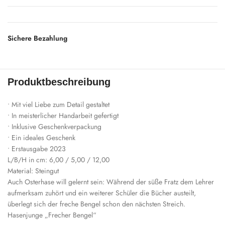
Sichere Bezahlung
Produktbeschreibung
• Mit viel Liebe zum Detail gestaltet
• In meisterlicher Handarbeit gefertigt
• Inklusive Geschenkverpackung
• Ein ideales Geschenk
• Erstausgabe 2023
L/B/H in cm: 6,00 / 5,00 / 12,00
Material: Steingut
Auch Osterhase will gelernt sein: Während der süße Fratz dem Lehrer
aufmerksam zuhört und ein weiterer Schüler die Bücher austeilt,
überlegt sich der freche Bengel schon den nächsten Streich.
Hasenjunge „Frecher Bengel“