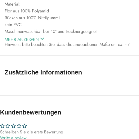
Material:
Flor aus 100% Polyamid
Rücken aus 100% Nitrilgummi
kein PVC
Maschinenwaschbar bei 40° und trocknergeeignet
MEHR ANZEIGEN
Hinweis: bitte beachten Sie, dass die angegebenen Maße um ca. +/-
5% je nach Charge abweichen können
Zusätzliche Informationen
Kundenbewertungen
Schreiben Sie die erste Bewertung
Write a review