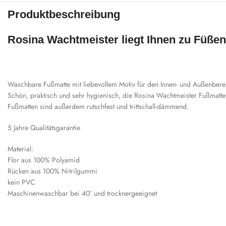
Produktbeschreibung
Rosina Wachtmeister liegt Ihnen zu Füßen
Waschbare Fußmatte mit liebevollem Motiv für den Innen- und Außenbere
Schön, praktisch und sehr hygienisch, die Rosina Wachtmeister Fußmatten 
Fußmatten sind außerdem rutschfest und trittschall-dämmend.
5 Jahre Qualitätsgarantie
Material:
Flor aus 100% Polyamid
Rücken aus 100% Nitrilgummi
kein PVC
Maschinenwaschbar bei 40° und trocknergeeignet