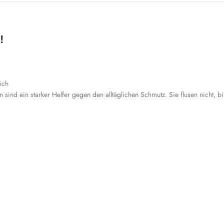
!
ich
sind ein starker Helfer gegen den alltäglichen Schmutz. Sie flusen nicht, b