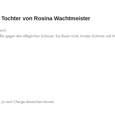
, Tochter von Rosina Wachtmeister
eich
lfer gegen den alltäglichen Schmutz. Sie flusen nicht, binden Schmutz und S
% je nach Charge abweichen können