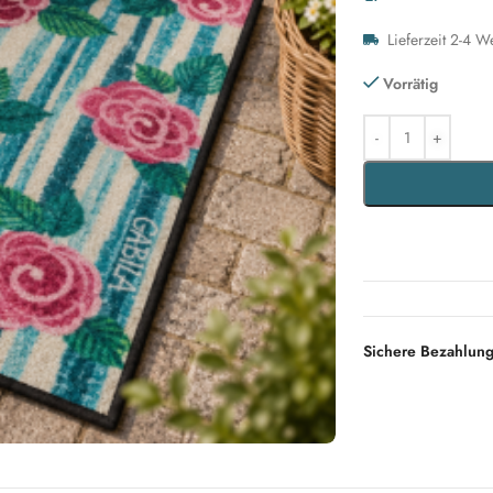
Lieferzeit 2-4 W
Vorrätig
Sichere Bezahlun