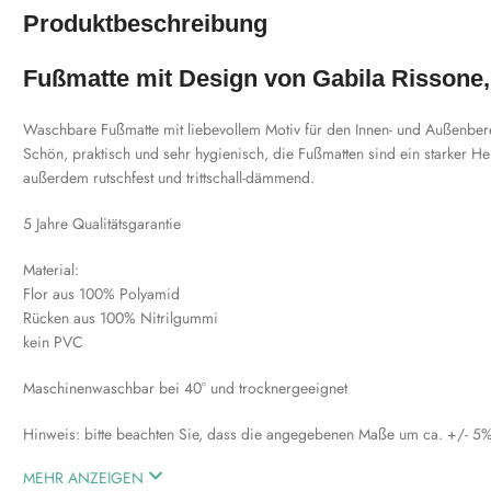
Produktbeschreibung
Fußmatte mit Design von Gabila Rissone
Waschbare Fußmatte mit liebevollem Motiv für den Innen- und Außenber
Schön, praktisch und sehr hygienisch, die Fußmatten sind ein starker He
außerdem rutschfest und trittschall-dämmend.
5 Jahre Qualitätsgarantie
Material:
Flor aus 100% Polyamid
Rücken aus 100% Nitrilgummi
kein PVC
Maschinenwaschbar bei 40° und trocknergeeignet
Hinweis: bitte beachten Sie, dass die angegebenen Maße um ca. +/- 5
MEHR ANZEIGEN