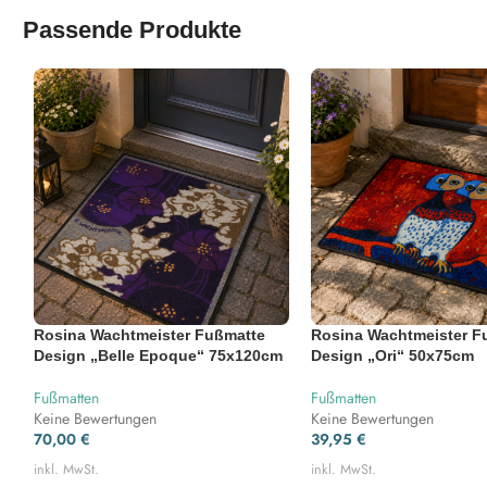
Passende Produkte
Rosina Wachtmeister Fußmatte
Rosina Wachtmeister F
Design „Belle Epoque“ 75x120cm
Design „Ori“ 50x75cm
Fußmatten
Fußmatten
Keine Bewertungen
Keine Bewertungen
70,00
€
39,95
€
inkl. MwSt.
inkl. MwSt.