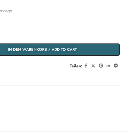
erktage
IN DEN WARENKORB / ADD TO CART
Teilen:
g