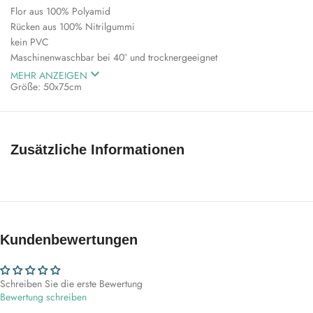
Flor aus 100% Polyamid
Rücken aus 100% Nitrilgummi
kein PVC
Maschinenwaschbar bei 40° und trocknergeeignet
MEHR ANZEIGEN
Größe: 50x75cm
Hinweis: bitte beachten Sie, dass die angegebenen Maße um ca. +/-
5% je nach Charge abweichen können
Zusätzliche Informationen
Kundenbewertungen
Schreiben Sie die erste Bewertung
Bewertung schreiben