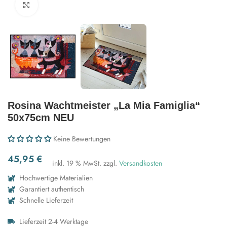
Zum Vergrößern klicken
Rosina Wachtmeister „La Mia Famiglia“
50x75cm NEU
Keine Bewertungen
45,95
€
inkl. 19 % MwSt.
zzgl.
Versandkosten
Hochwertige Materialien
Garantiert authentisch
Schnelle Lieferzeit
Lieferzeit 2-4 Werktage