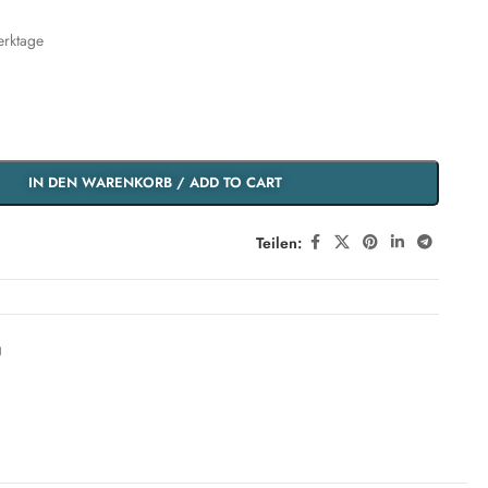
erktage
IN DEN WARENKORB / ADD TO CART
Teilen:
g