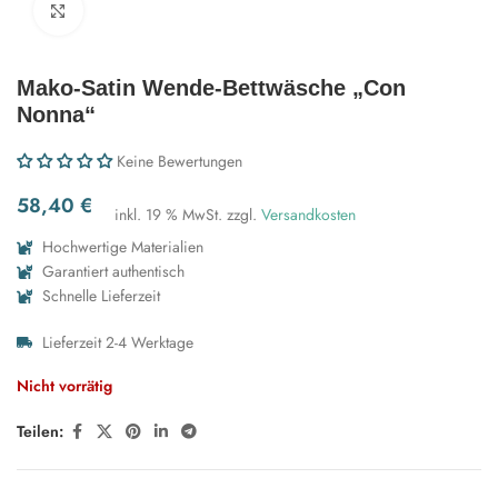
Zum Vergrößern klicken
Mako-Satin Wende-Bettwäsche „Con
Nonna“
Keine Bewertungen
58,40
€
inkl. 19 % MwSt.
zzgl.
Versandkosten
Hochwertige Materialien
Garantiert authentisch
Schnelle Lieferzeit
Lieferzeit 2-4 Werktage
Nicht vorrätig
Teilen: