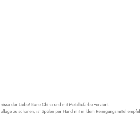
isse der Liebe! Bone China und mit Metallicfarbe verziert.
uflage zu schonen, ist Spülen per Hand mit mildem Reinigungsmittel empfeh