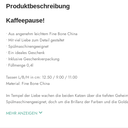
Produktbeschreibung
Kaffeepause!
• Aus angenehm leichtem Fine Bone China
• Mit viel Liebe zum Detail gestaltet
• Spülmaschinengeeignet
• Ein ideales Geschenk
• Inklusive Geschenkverpackung
• Füllmenge 0,4l
Tassen L/B/H in cm: 12.50 / 9.00 / 11.00
Material: Fine Bone China
Im Tempel der Liebe wachen die beiden Katzen über die tiefsten Geheimn
Spülmaschinengeeignet, doch um die Brillanz der Farben und die Golda
MEHR ANZEIGEN