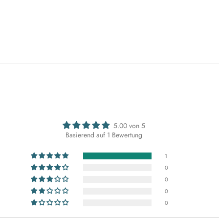
5.00 von 5
Basierend auf 1 Bewertung
1
0
0
0
0