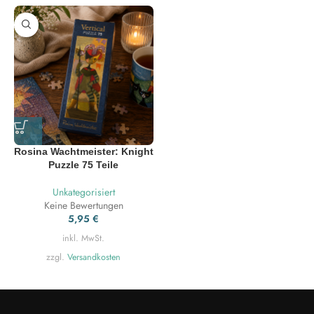
Rosina Wachtmeister: Knight
Puzzle 75 Teile
Unkategorisiert
Keine Bewertungen
5,95
€
inkl. MwSt.
zzgl.
Versandkosten