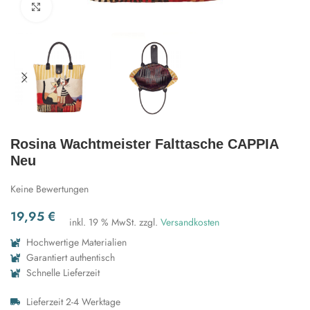
Zum Vergrößern klicken
Rosina Wachtmeister Falttasche CAPPIA
Neu
Keine Bewertungen
19,95
€
inkl. 19 % MwSt.
zzgl.
Versandkosten
Hochwertige Materialien
Garantiert authentisch
Schnelle Lieferzeit
Lieferzeit 2-4 Werktage