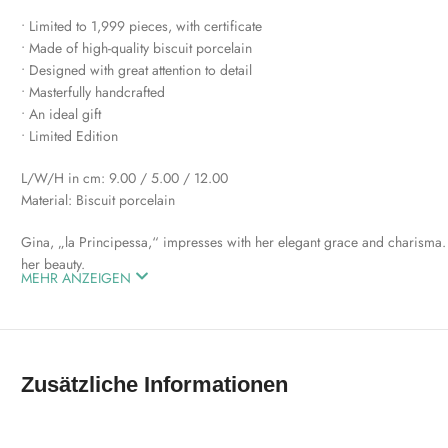
• Limited to 1,999 pieces, with certificate
• Made of high-quality biscuit porcelain
• Designed with great attention to detail
• Masterfully handcrafted
• An ideal gift
• Limited Edition
L/W/H in cm: 9.00 / 5.00 / 12.00
Material: Biscuit porcelain
Gina, „la Principessa,“ impresses with her elegant grace and charisma.
her beauty.
MEHR ANZEIGEN
Zusätzliche Informationen