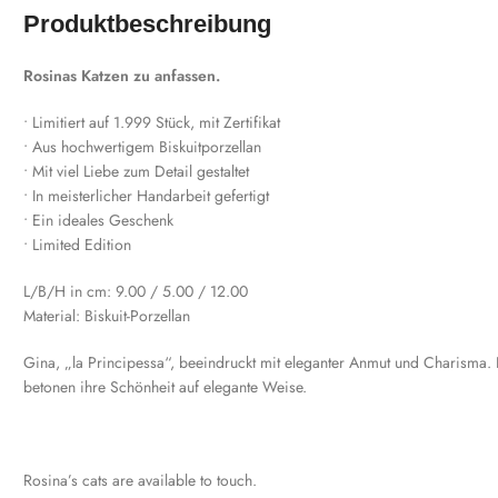
Produktbeschreibung
Rosinas Katzen zu anfassen.
• Limitiert auf 1.999 Stück, mit Zertifikat
• Aus hochwertigem Biskuitporzellan
• Mit viel Liebe zum Detail gestaltet
• In meisterlicher Handarbeit gefertigt
• Ein ideales Geschenk
• Limited Edition
L/B/H in cm: 9.00 / 5.00 / 12.00
Material: Biskuit-Porzellan
Gina, „la Principessa“, beeindruckt mit eleganter Anmut und Charisma. 
betonen ihre Schönheit auf elegante Weise.
Rosina’s cats are available to touch.