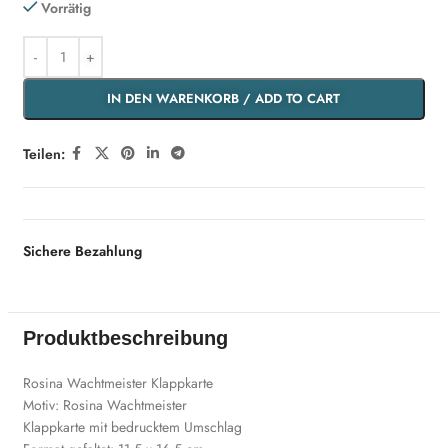
Vorrätig
IN DEN WARENKORB / ADD TO CART
Teilen:
Sichere Bezahlung
Produktbeschreibung
‎Rosina Wachtmeister Klappkarte
Motiv: Rosina Wachtmeister
Klappkarte mit bedrucktem Umschlag