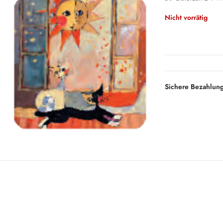
Nicht vorrätig
Sichere Bezahlun