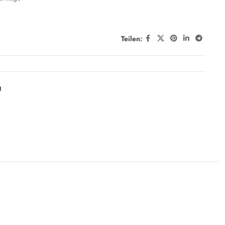
Teilen:
g