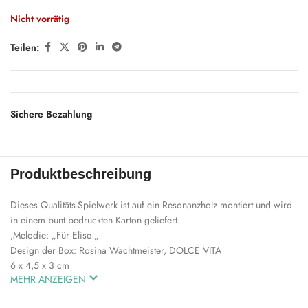
Nicht vorrätig
Teilen:
Sichere Bezahlung
Produktbeschreibung
Dieses Qualitäts-Spielwerk ist auf ein Resonanzholz montiert und wird
in einem bunt bedruckten Karton geliefert.
‚Melodie: „Für Elise „
Design der Box: Rosina Wachtmeister, DOLCE VITA
6 x 4,5 x 3 cm
MEHR ANZEIGEN