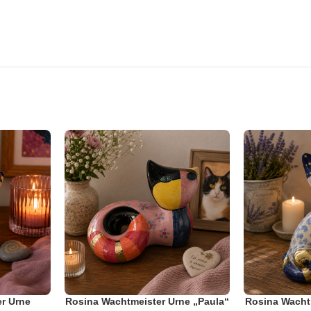
r Urne
Rosina Wachtmeister Urne „Paula“
Rosina Wacht