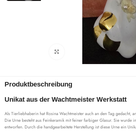
Zum Vergrößern klicken
Produktbeschreibung
Unikat aus der Wachtmeister Werkstatt
Als Tierliebhaberin hat Rosina Wachtmeister auch an den Tag gedacht, a
Die Urne besteht aus Feinkeramik mit feiner farbiger Glasur. Sie wurde i
entworfen. Durch die handgearbeitete Herstellung ist diese Urne ein Unik