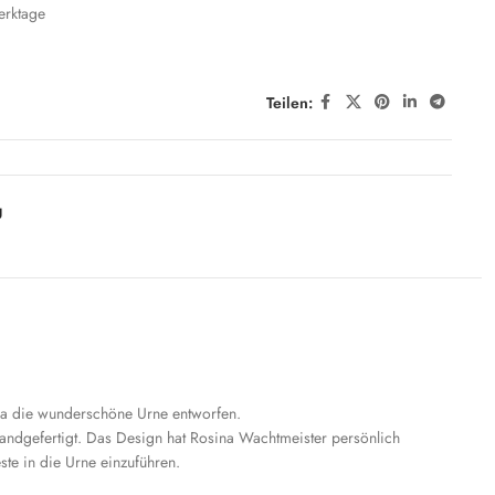
erktage
Teilen:
g
ina die wunderschöne Urne entworfen.
 handgefertigt. Das Design hat Rosina Wachtmeister persönlich
ste in die Urne einzuführen.