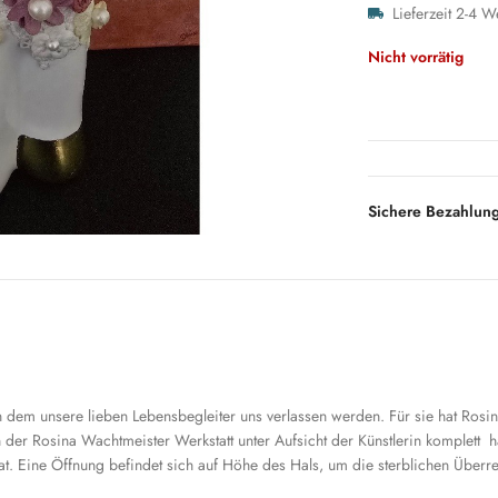
Lieferzeit 2-4 W
Nicht vorrätig
Sichere Bezahlun
n dem unsere lieben Lebensbegleiter uns verlassen werden. Für sie hat Ros
n der Rosina Wachtmeister Werkstatt unter Aufsicht der Künstlerin komplett
at. Eine Öffnung befindet sich auf Höhe des Hals, um die sterblichen Überre