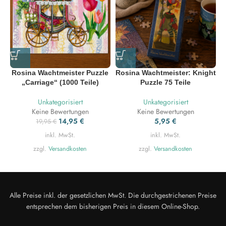
Rosina Wachtmeister Puzzle
Rosina Wachtmeister: Knight
„Carriage“ (1000 Teile)
Puzzle 75 Teile
Unkategorisiert
Unkategorisiert
Keine Bewertungen
Keine Bewertungen
14,95
€
5,95
€
19,95
€
inkl. MwSt.
inkl. MwSt.
zzgl.
Versandkosten
zzgl.
Versandkosten
Alle Preise inkl. der gesetzlichen MwSt. Die durchgestrichenen Preise
entsprechen dem bisherigen Preis in diesem Online-Shop.