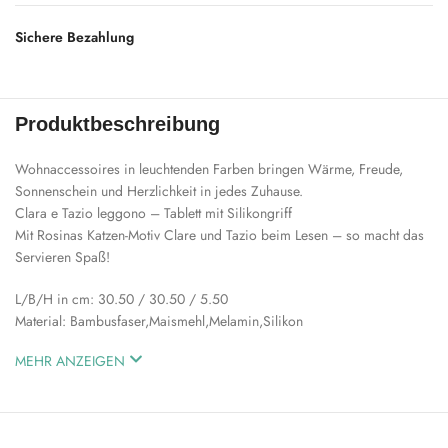
Sichere Bezahlung
Produktbeschreibung
Wohnaccessoires in leuchtenden Farben bringen Wärme, Freude,
Sonnenschein und Herzlichkeit in jedes Zuhause.
Clara e Tazio leggono – Tablett mit Silikongriff
Mit Rosinas Katzen-Motiv Clare und Tazio beim Lesen – so macht das
Servieren Spaß!
L/B/H in cm: 30.50 / 30.50 / 5.50
Material: Bambusfaser,Maismehl,Melamin,Silikon
MEHR ANZEIGEN