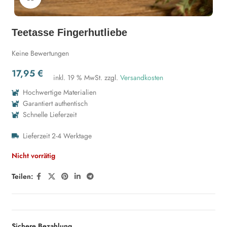
Teetasse Fingerhutliebe
Keine Bewertungen
17,95
€
inkl. 19 % MwSt.
zzgl.
Versandkosten
Hochwertige Materialien
Garantiert authentisch
Schnelle Lieferzeit
Lieferzeit 2-4 Werktage
Nicht vorrätig
Teilen:
Sichere Bezahlung