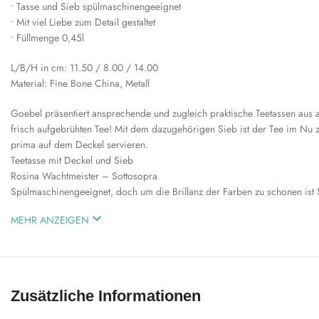
• Tasse und Sieb spülmaschinengeeignet
• Mit viel Liebe zum Detail gestaltet
• Füllmenge 0,45l
L/B/H in cm: 11.50 / 8.00 / 14.00
Material: Fine Bone China, Metall
Goebel präsentiert ansprechende und zugleich praktische Teetassen aus a
frisch aufgebrühten Tee! Mit dem dazugehörigen Sieb ist der Tee im Nu zu
prima auf dem Deckel servieren.
Teetasse mit Deckel und Sieb
Rosina Wachtmeister – Sottosopra
Spülmaschinengeeignet, doch um die Brillanz der Farben zu schonen ist
MEHR ANZEIGEN
Zusätzliche Informationen