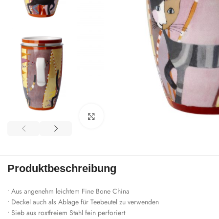
Zum Vergrößern klicken
Produktbeschreibung
• Aus angenehm leichtem Fine Bone China
• Deckel auch als Ablage für Teebeutel zu verwenden
• Sieb aus rostfreiem Stahl fein perforiert