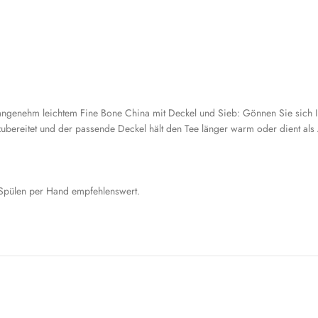
ngenehm leichtem Fine Bone China mit Deckel und Sieb: Gönnen Sie sich Ihr
bereitet und der passende Deckel hält den Tee länger warm oder dient als A
 Spülen per Hand empfehlenswert.