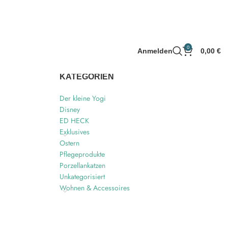
0
Anmelden
0,00
€
KATEGORIEN
Der kleine Yogi
Disney
ED HECK
Exklusives
Ostern
Pflegeprodukte
Porzellankatzen
Unkategorisiert
Wohnen & Accessoires