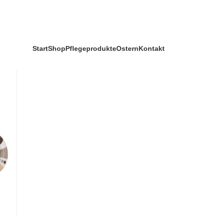
Start
Shop
Pflegeprodukte
Ostern
Kontakt