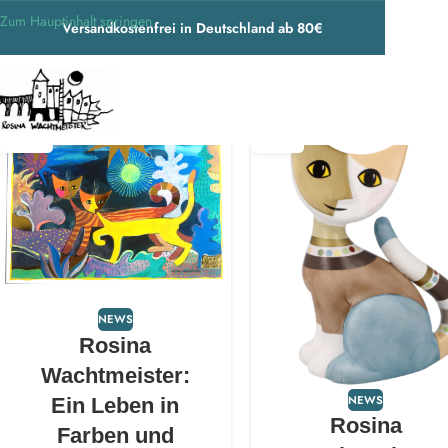
Zum Hauptinhalt springen
Versandkostenfrei in Deutschland ab 80€
22
15
DEZ.
DEZ.
NEWS
Rosina
Wachtmeister:
NEWS
Ein Leben in
Rosina
Farben und