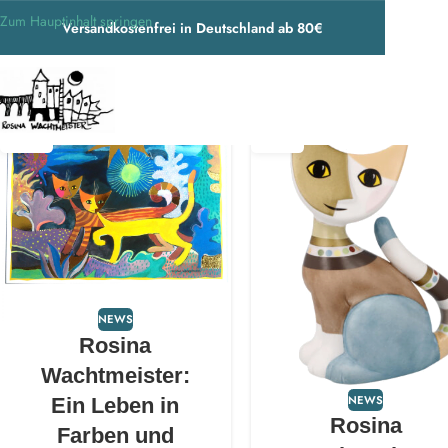
Zum Hauptinhalt springen
Versandkostenfrei in Deutschland ab 80€
22
15
DEZ.
DEZ.
NEWS
Rosina
Wachtmeister:
NEWS
Ein Leben in
Rosina
Farben und