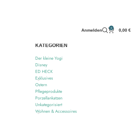
0
Anmelden
0,00
€
KATEGORIEN
Der kleine Yogi
Disney
ED HECK
Exklusives
Ostern
Pflegeprodukte
Porzellankatzen
Unkategorisiert
Wohnen & Accessoires