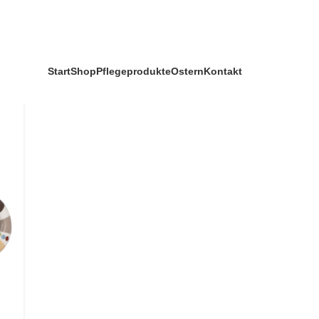
Start
Shop
Pflegeprodukte
Ostern
Kontakt