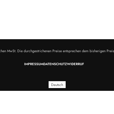
zlichen MwSt. Die durchgestrichenen Preise entsprechen dem bisherigen Prei
IMPRESSUM
DATENSCHUTZ
WIDERRUF
Deutsch