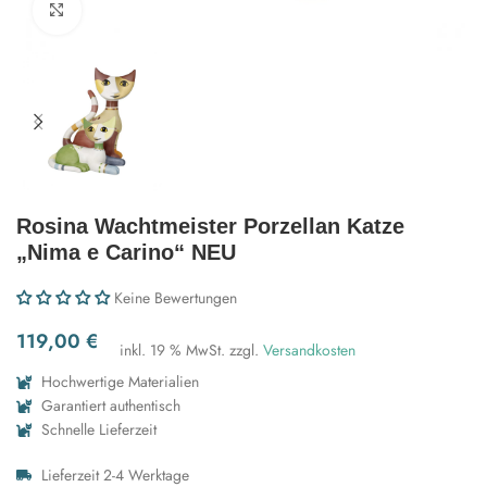
Zum Vergrößern klicken
Rosina Wachtmeister Porzellan Katze
„Nima e Carino“ NEU
Keine Bewertungen
119,00
€
inkl. 19 % MwSt.
zzgl.
Versandkosten
Hochwertige Materialien
Garantiert authentisch
Schnelle Lieferzeit
Lieferzeit 2-4 Werktage