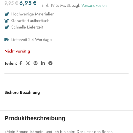
6,95
€
9,95
€
inkl. 19 % MwSt.
zzgl.
Versandkosten
Hochwertige Materialien
Garantiert authentisch
Schnelle Lieferzeit
Lieferzeit 2-4 Werktage
Nicht vorrätig
Teilen:
Sichere Bezahlung
Produktbeschreibung
»Mein Freund ist mein, und ich bin sein; Der unter den Rosen