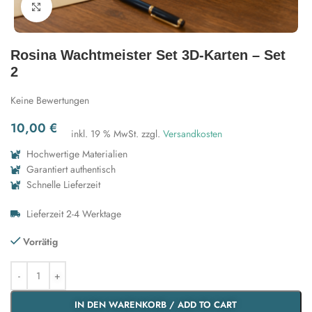
Zum Vergrößern klicken
Rosina Wachtmeister Set 3D-Karten – Set
2
Keine Bewertungen
10,00
€
inkl. 19 % MwSt.
zzgl.
Versandkosten
Hochwertige Materialien
Garantiert authentisch
Schnelle Lieferzeit
Lieferzeit 2-4 Werktage
Vorrätig
IN DEN WARENKORB / ADD TO CART