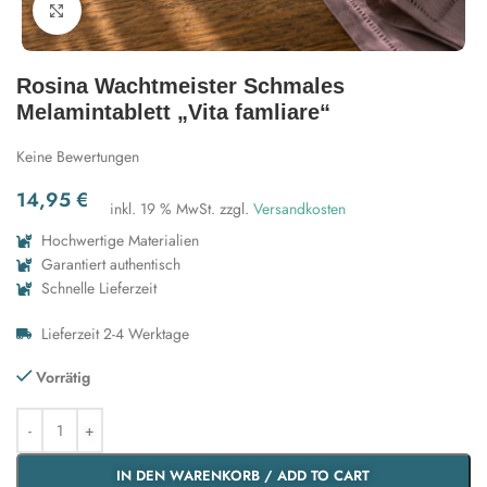
Zum Vergrößern klicken
Rosina Wachtmeister Schmales
Melamintablett „Vita famliare“
Keine Bewertungen
14,95
€
inkl. 19 % MwSt.
zzgl.
Versandkosten
Hochwertige Materialien
Garantiert authentisch
Schnelle Lieferzeit
Lieferzeit 2-4 Werktage
Vorrätig
IN DEN WARENKORB / ADD TO CART