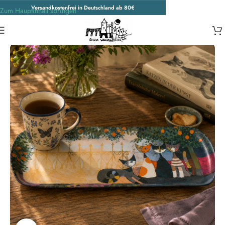
Versandkostenfrei in Deutschland ab 80€
Zum Hauptinhalt springen
Start
/
Wohnen & Accessoires
/
Küche