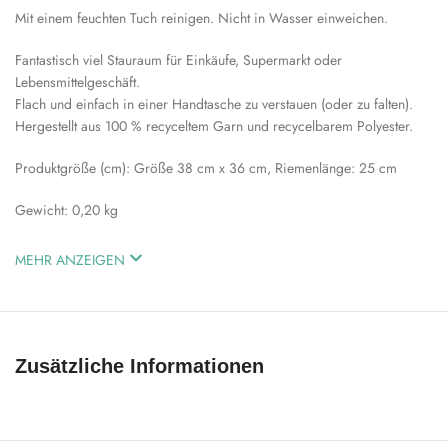
Mit einem feuchten Tuch reinigen. Nicht in Wasser einweichen.
Fantastisch viel Stauraum für Einkäufe, Supermarkt oder
Lebensmittelgeschäft.
Flach und einfach in einer Handtasche zu verstauen (oder zu falten).
Hergestellt aus 100 % recyceltem Garn und recycelbarem Polyester.
Produktgröße (cm): Größe 38 cm x 36 cm, Riemenlänge: 25 cm
Gewicht: 0,20 kg
MEHR ANZEIGEN
Made from eco-dyed yarn
100% recyclable polyester
Zusätzliche Informationen
Vegan PU leather
EASY CARE