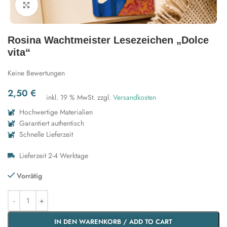
Zum Vergrößern klicken
Rosina Wachtmeister Lesezeichen „Dolce
vita“
Keine Bewertungen
2,50
€
inkl. 19 % MwSt.
zzgl.
Versandkosten
Hochwertige Materialien
Garantiert authentisch
Schnelle Lieferzeit
Lieferzeit 2-4 Werktage
Vorrätig
IN DEN WARENKORB / ADD TO CART